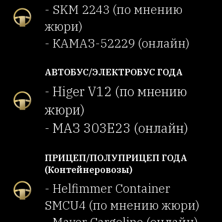
- SKM 2243 (по мнению
жюри)
- КАМАЗ-52229 (онлайн)
АВТОБУС/ЭЛЕКТРОБУС ГОДА
- Higer V12 (по мнению
жюри)
- МАЗ 303Е23 (онлайн)
ПРИЦЕП/ПОЛУПРИЦЕП ГОДА
(Контейнеровозы)
- Helfimmer Container
SMCU4 (по мнению жюри)