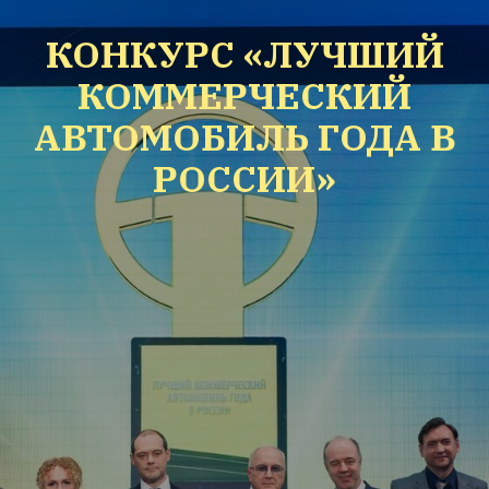
КОНКУРС «ЛУЧШИЙ
КОММЕРЧЕСКИЙ
АВТОМОБИЛЬ ГОДА В
РОССИИ»