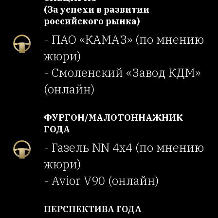
(За успехи в развитии
российского рынка)
- ПАО «КАМАЗ» (по мнению
жюри)
- Смоленский «Завод КДМ»
(онлайн)
ФУРГОН/МАЛОТОННАЖНИК
ГОДА
- Газель NN 4х4 (по мнению
жюри)
- Avior V90 (онлайн)
ПЕРСПЕКТИВА ГОДА